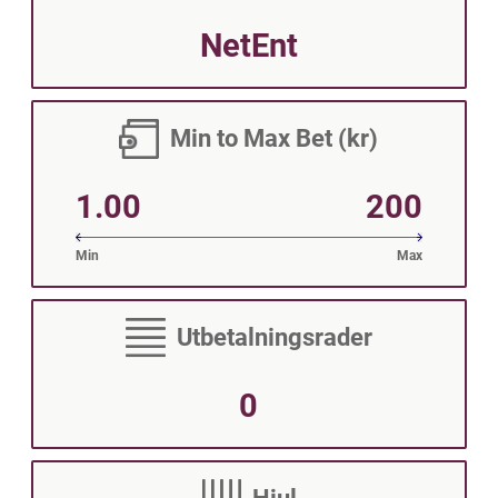
NetEnt
Min to Max Bet (kr)
1.00
200
Min
Max
Utbetalningsrader
0
Hjul