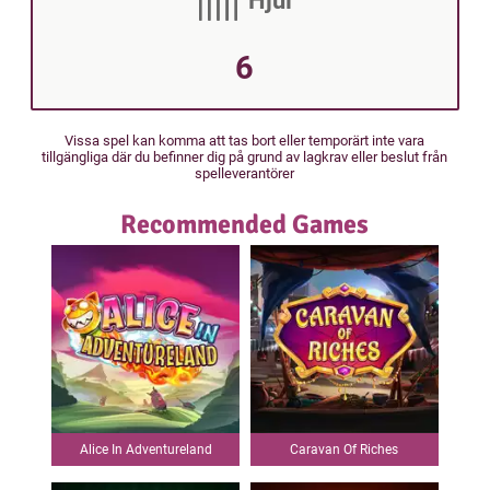
6
Vissa spel kan komma att tas bort eller temporärt inte vara
tillgängliga där du befinner dig på grund av lagkrav eller beslut från
spelleverantörer
Recommended Games
Alice In Adventureland
Caravan Of Riches