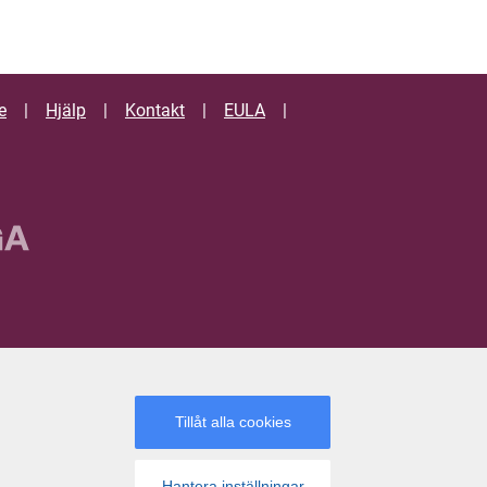
e
Hjälp
Kontakt
EULA