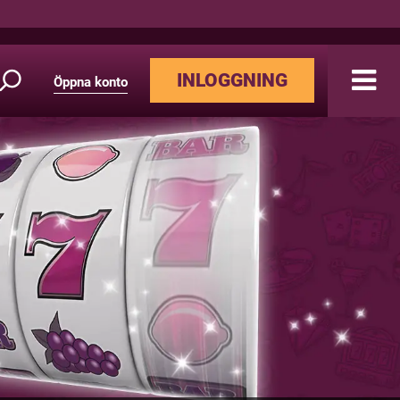
INLOGGNING
Öppna konto