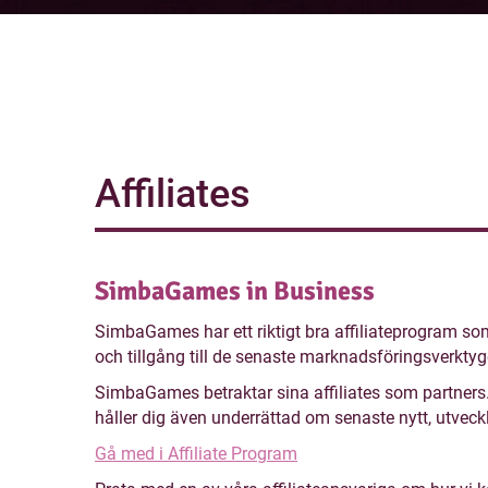
Affiliates
SimbaGames in Business
SimbaGames har ett riktigt bra affiliateprogram so
och tillgång till de senaste marknadsföringsverkt
SimbaGames betraktar sina affiliates som partners.
håller dig även underrättad om senaste nytt, utveck
Gå med i Affiliate Program