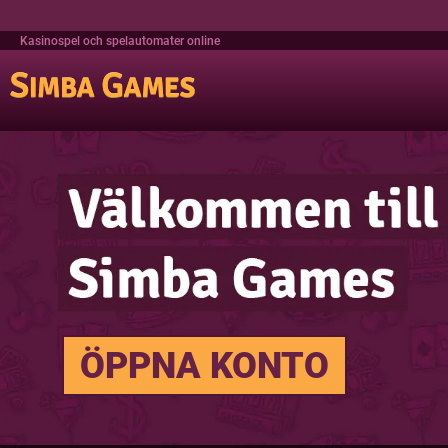
Kasinospel och spelautomater online
ÖPPNA KONTO