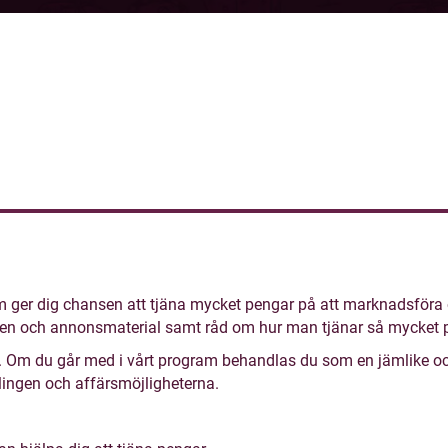
m ger dig chansen att tjäna mycket pengar på att marknadsföra 
ygen och annonsmaterial samt råd om hur man tjänar så mycket 
 Om du går med i vårt program behandlas du som en jämlike och al
lingen och affärsmöjligheterna.