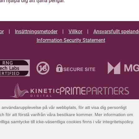
an hjälpa dig att tjäna pengar.
or
Insättningsmetoder
Villkor
Ansvarsfullt speland
Information Security Statement