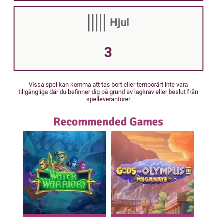
Hjul
3
Vissa spel kan komma att tas bort eller temporärt inte vara
tillgängliga där du befinner dig på grund av lagkrav eller beslut från
spelleverantörer
Recommended Games