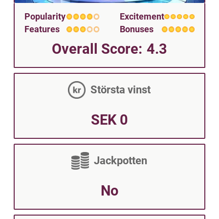
Popularity
Excitement
Features
Bonuses
Overall Score
:
4.3
Största vinst
SEK 0
Jackpotten
No