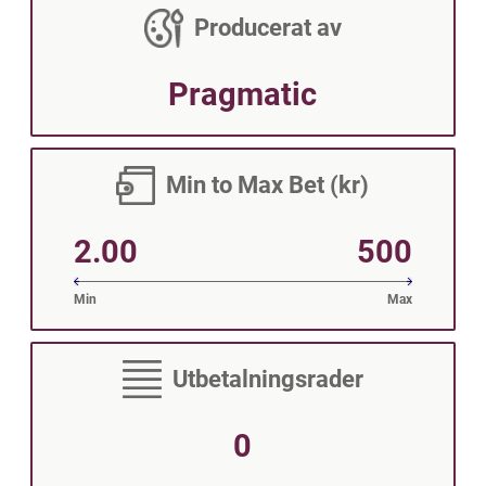
Producerat av
Pragmatic
Min to Max Bet (kr)
2.00
500
Min
Max
Utbetalningsrader
0