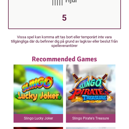
5
Vissa spel kan komma att tas bort eller temporärt inte vara
tillgängliga där du befinner dig på grund av lagkrav eller beslut från
spelleverantörer
Recommended Games
Slingo Lucky Joker
Slingo Pirate's Treasure