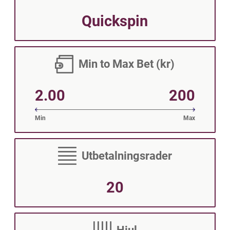
Quickspin
Min to Max Bet (kr)
2.00
200
Min
Max
Utbetalningsrader
20
Hjul