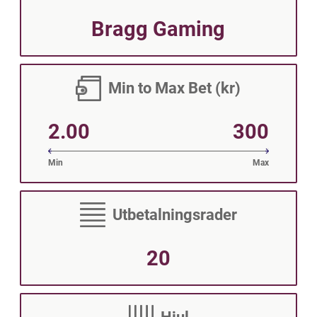
Bragg Gaming
Min to Max Bet (kr)
2.00
300
Min
Max
Utbetalningsrader
20
Hjul