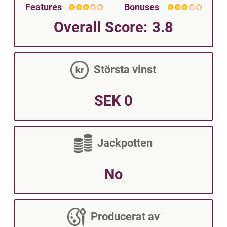
Features
Bonuses
Overall Score
:
3.8
Största vinst
SEK 0
Jackpotten
No
Producerat av