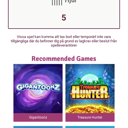
5
Vissa spel kan komma att tas bort eller temporärt inte vara
tillgängliga där du befinner dig på grund av lagkrav eller beslut från
spelleverantörer
Recommended Games
Gigantoonz
Treasure Hunter