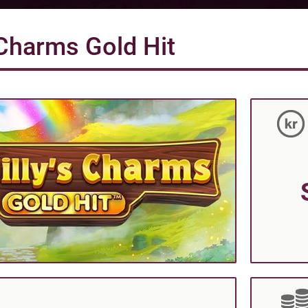
 Charms Gold Hit