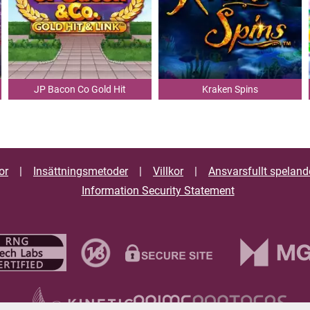
JP Bacon Co Gold Hit
Kraken Spins
or
Insättningsmetoder
Villkor
Ansvarsfullt speland
Information Security Statement