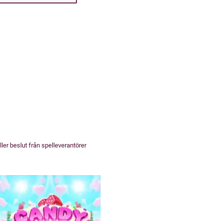
ller beslut från spelleverantörer