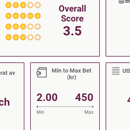
Overall
Score
3.5
Min to Max Bet
Ut
rat av
(kr)
2.00
450
ch
Min
Max