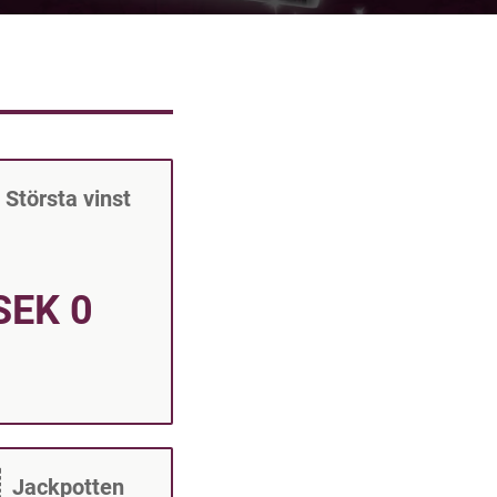
Största vinst
SEK 0
Jackpotten