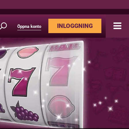
INLOGGNING
Öppna konto