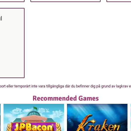
l
t eller temporärt inte vara tillgängliga där du befinner dig på grund av lagkrav e
Recommended Games