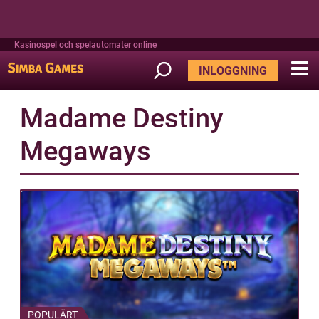
Kasinospel och spelautomater online
INLOGGNING
Madame Destiny
Megaways
POPULÄRT