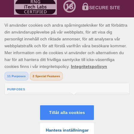
V1.25.0