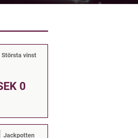
Största vinst
SEK 0
Jackpotten