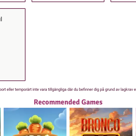
l
t eller temporärt inte vara tillgängliga där du befinner dig på grund av lagkrav e
Recommended Games