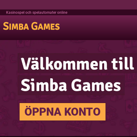
Kasinospel och spelautomater online
ÖPPNA KONTO