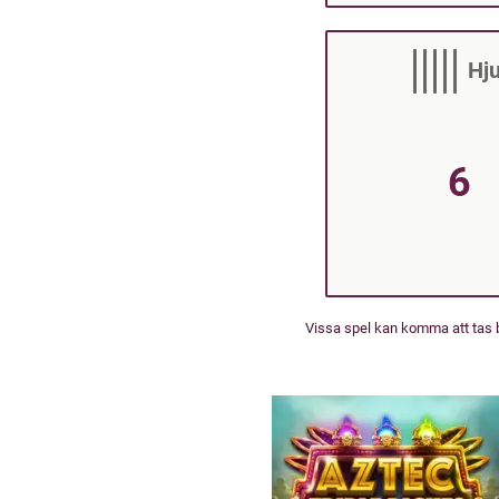
Hju
6
Vissa spel kan komma att tas bor