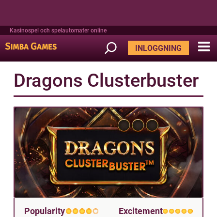
Kasinospel och spelautomater online
INLOGGNING
Dragons Clusterbuster
Popularity
Excitement