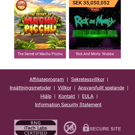
SEK 35,050,052
The Secret of Machu Picchu
Rick And Morty: Wubba
Lubba Dub JPK
Affiliateprogram
Sekretessvillkor
Insättningsmetoder
Villkor
Ansvarsfullt spelande
Hjälp
Kontakt
EULA
Information Security Statement