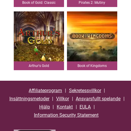
Book of Gold: Classic
Pirates 2: Mutiny
Arthur's Gold
Book of Kingdoms
Affiliateprogram
Sekretessvillkor
Insättningsmetoder
Villkor
Ansvarsfullt spelande
Hjälp
Kontakt
EULA
Information Security Statement