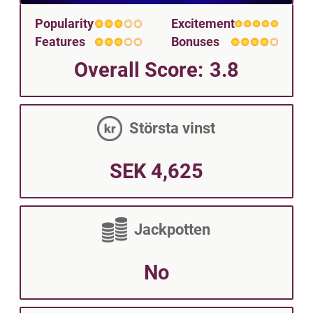
Popularity
Excitement
Features
Bonuses
Overall Score
:
3.8
Största vinst
SEK 4,625
Jackpotten
No