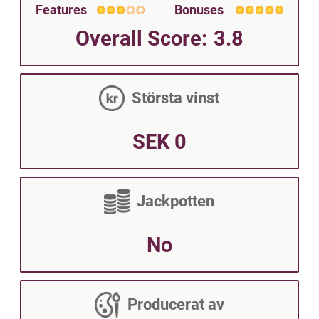
Features
Bonuses
Overall Score
:
3.8
Största vinst
SEK 0
Jackpotten
No
Producerat av