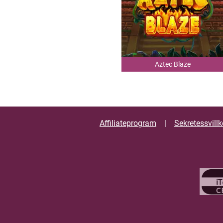
Aztec Blaze
Affiliateprogram
Sekretessvillk