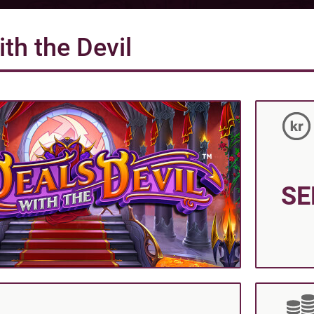
ith the Devil
SE