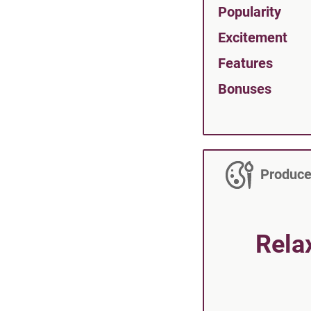
Popularity
Excitement
Features
Bonuses
Produce
Rela