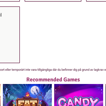
l
t eller temporärt inte vara tillgängliga där du befinner dig på grund av lagkrav e
Recommended Games