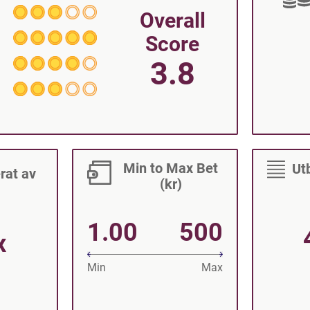
Overall
Score
3.8
Min to Max Bet
Ut
rat av
(kr)
1.00
500
x
Min
Max