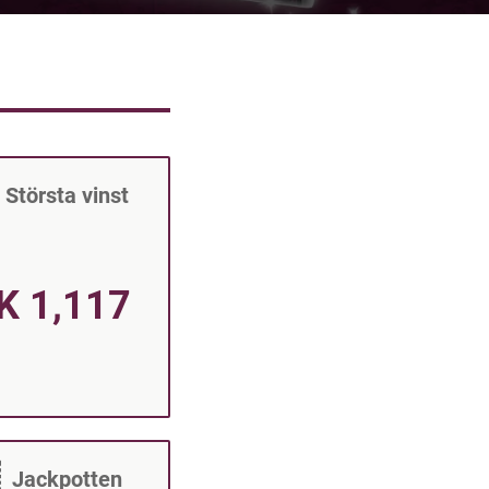
Största vinst
K 1,117
Jackpotten