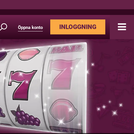
INLOGGNING
Öppna konto