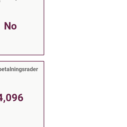
No
betalningsrader
4,096