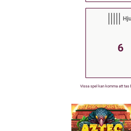
Hju
6
Vissa spel kan komma att tas bor