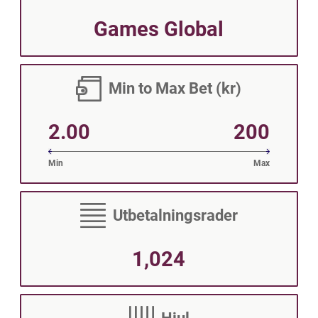
Games Global
Min to Max Bet (kr)
2.00
200
Min
Max
Utbetalningsrader
1,024
Hjul